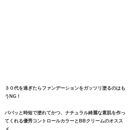
３０代を過ぎたらファンデーションをガッツリ塗るのはも
うNG！
パパッと時短で塗れてかつ、
ナチュラル綺麗な素肌を作っ
てくれる優秀コントロールカラーとBBクリームのオスス
メ。