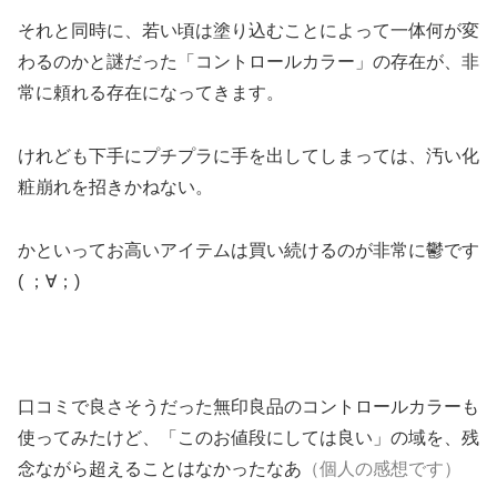
それと同時に、若い頃は塗り込むことによって一体何が変
わるのかと謎だった「コントロールカラー」の存在が、非
常に頼れる存在になってきます。
けれども下手にプチプラに手を出してしまっては、汚い化
粧崩れを招きかねない。
かといってお高いアイテムは買い続けるのが非常に鬱です
( ；∀；)
口コミで良さそうだった無印良品のコントロールカラーも
使ってみたけど、「このお値段にしては良い」の域を、残
念ながら超えることはなかったなあ
（個人の感想です）