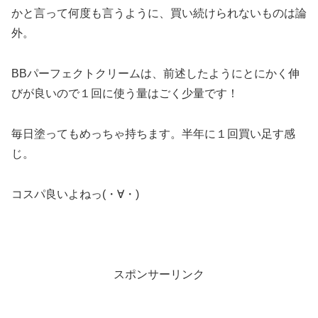
かと言って何度も言うように、買い続けられないものは論
外。
BBパーフェクトクリームは、前述したようにとにかく伸
びが良いので１回に使う量はごく少量です！
毎日塗ってもめっちゃ持ちます。半年に１回買い足す感
じ。
コスパ良いよねっ(・∀・)
スポンサーリンク