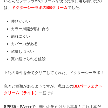
いろんなプチプラBBクリームを使った末に落ち着いたの
は、
ドクターシーラボのBBクリーム
でした。
伸びがいい
カラー展開が肌に合う
崩れにくい
カバー力がある
乾燥しづらい
買い続けられる値段
上記の条件を全てクリアしてくれた、ドクターシーラボ！
色々と種類があるようですが、私はこの
BBパーフェクト
クリーム（ライト）
一筋です！
SPF35・PA+++
で、軽いお出かけなら真夏もこれ１本だ