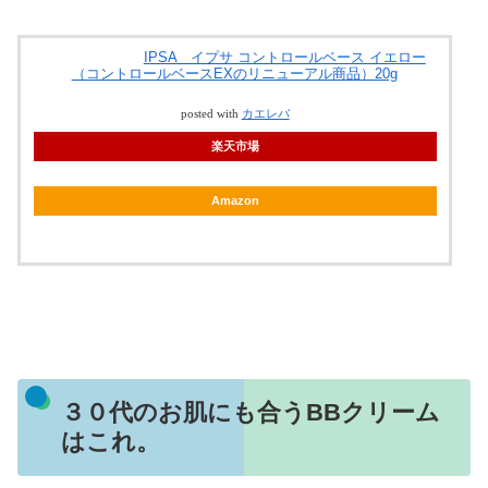
IPSA イプサ コントロールベース イエロー
（コントロールベースEXのリニューアル商品）20g
posted with
カエレバ
楽天市場
Amazon
３０代のお肌にも合うBBクリーム
はこれ。