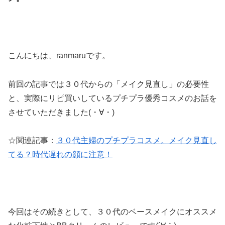
こんにちは、ranmaruです。
前回の記事では３０代からの「メイク見直し」の必要性
と、実際にリピ買いしているプチプラ優秀コスメのお話を
させていただきました(・∀・)
☆関連記事：
３０代主婦のプチプラコスメ。メイク見直し
てる？時代遅れの顔に注意！
今回はその続きとして、３０代のベースメイクにオススメ