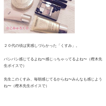
２０代の頃は実感しづらかった「くすみ」。
バシバシ感じてるよね〜感じっちゃってるよね〜（樫木先
生ボイスで）
先生このくすみ、毎朝感じてるからね〜みんなも感じよう
ね〜（樫木先生ボイスで）