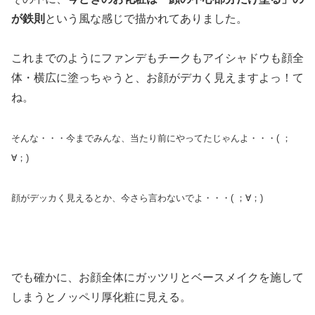
が鉄則
という風な感じで描かれてありました。
これまでのようにファンデもチークもアイシャドウも顔全
体・横広に塗っちゃうと、お顔がデカく見えますよっ！て
ね。
そんな・・・今までみんな、当たり前にやってたじゃんよ・・・( ；
∀；)
顔がデッカく見えるとか、今さら言わないでよ・・・( ；∀；)
でも確かに、お顔全体にガッツリとベースメイクを施して
しまうとノッペリ厚化粧に見える。