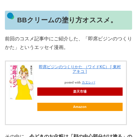
BBクリームの塗り方オススメ。
前回のコスメ記事中にご紹介した、「即席ビジンのつくり
かた」というエッセイ漫画。
即席ビジンのつくりかた （ワイドKC） [ 東村
アキコ ]
posted with
カエレバ
楽天市場
Amazon
その中に、
今どきのお化粧は「顔の中心部分だけ塗る」の