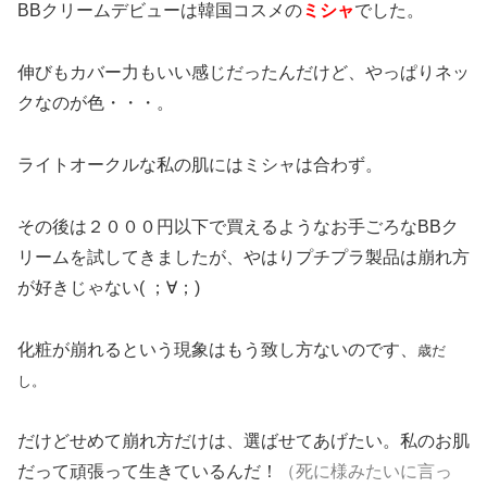
BBクリームデビューは韓国コスメの
ミシャ
でした。
伸びもカバー力もいい感じだったんだけど、やっぱりネッ
クなのが色・・・。
ライトオークルな私の肌にはミシャは合わず。
その後は２０００円以下で買えるようなお手ごろなBBク
リームを試してきましたが、やはりプチプラ製品は崩れ方
が好きじゃない( ；∀；)
化粧が崩れるという現象はもう致し方ないのです、
歳だ
し。
だけどせめて崩れ方だけは、選ばせてあげたい。私のお肌
だって頑張って生きているんだ！
（死に様みたいに言っ