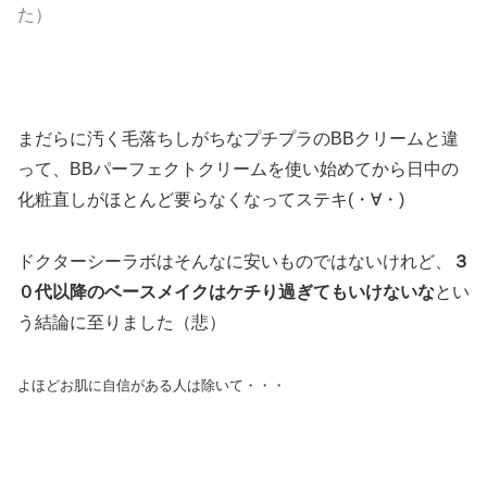
た）
まだらに汚く毛落ちしがちなプチプラのBBクリームと違
って、BBパーフェクトクリームを使い始めてから日中の
化粧直しがほとんど要らなくなってステキ(・∀・)
ドクターシーラボはそんなに安いものではないけれど、
３
０代以降のベースメイクはケチり過ぎてもいけないな
とい
う結論に至りました（悲）
よほどお肌に自信がある人は除いて・・・