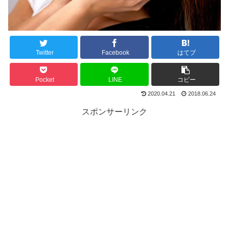
Twitter
Facebook
はてブ
Pocket
LINE
コピー
2020.04.21
2018.06.24
スポンサーリンク