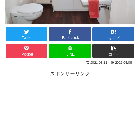
Twitter
Facebook
はてブ
Pocket
LINE
コピー
2021.05.11
2021.05.08
スポンサーリンク