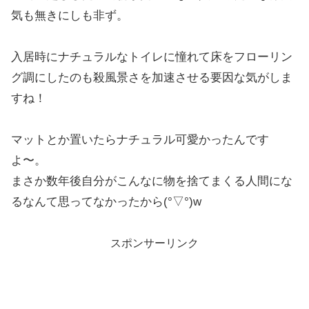
気も無きにしも非ず。
入居時にナチュラルなトイレに憧れて床をフローリン
グ調にしたのも殺風景さを加速させる要因な気がしま
すね！
マットとか置いたらナチュラル可愛かったんです
よ〜。
まさか数年後自分がこんなに物を捨てまくる人間にな
るなんて思ってなかったから(°▽°)w
スポンサーリンク