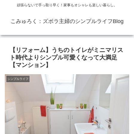
頑張らないで手っ取り早く！家事もオシャレも楽しい暮らし。
こみゅろく：ズボラ主婦のシンプルライフBlog
【リフォーム】うちのトイレがミニマリス
ト時代よりシンプル可愛くなって大満足
【マンション】
シンプルライフ