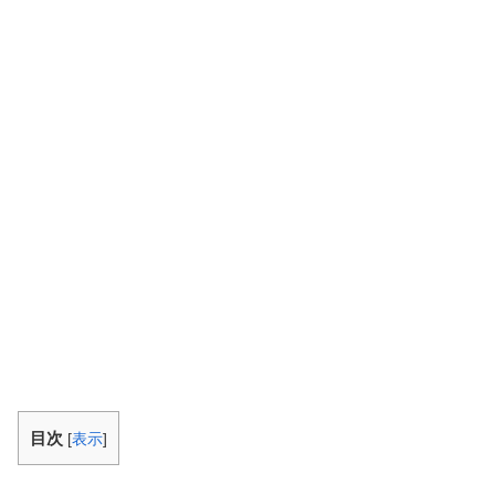
目次
[
表示
]