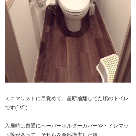
ミニマリストに目覚めて、超断捨離してた頃のトイレ
です(ﾟ∀ﾟ)
入居時は普通にペーパーホルダーカバーやトイレマッ
ト等があって、それらを全部撤去した後。