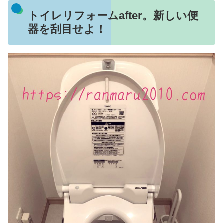
トイレリフォームafter。新しい便
器を刮目せよ！