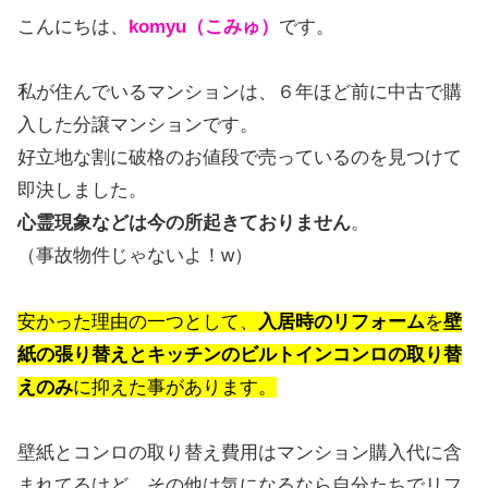
こんにちは、
komyu（こみゅ）
です。
私が住んでいるマンションは、６年ほど前に中古で購
入した分譲マンションです。
好立地な割に破格のお値段で売っているのを見つけて
即決しました。
心霊現象などは今の所起きておりません
。
（事故物件じゃないよ！w）
安かった理由の一つとして、
入居時のリフォーム
を
壁
紙の張り替えとキッチンのビルトインコンロの取り替
えのみ
に抑えた事があります。
壁紙とコンロの取り替え費用はマンション購入代に含
まれてるけど、その他は気になるなら自分たちでリフ