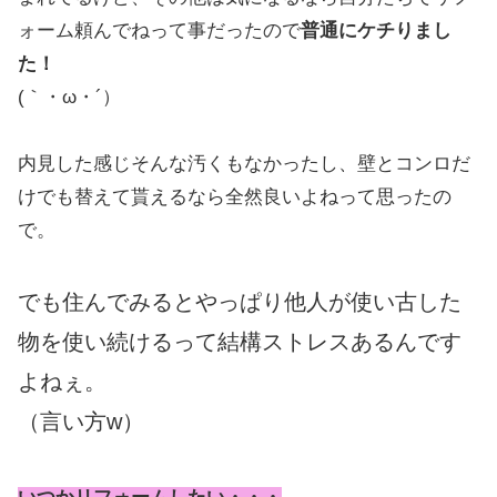
ォーム頼んでねって事だったので
普通にケチりまし
た！
(｀・ω・´）
内見した感じそんな汚くもなかったし、壁とコンロだ
けでも替えて貰えるなら全然良いよねって思ったの
で。
でも住んでみるとやっぱり他人が使い古した
物を使い続けるって結構ストレスあるんです
よねぇ。
（言い方w）