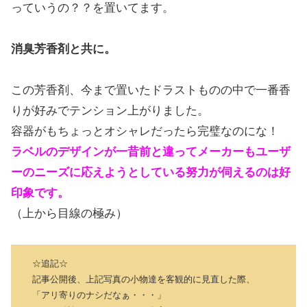
っていうの？？を置いてます。
消臭芳香剤と共に。
この芳香剤、今まで置いたドラストものの中で一番香
りが好みでテンション上がりました。
容器がもちょっとオシャレだったら完璧なのにな！
ラベルのデザインが一昔前と違ってメーカーもユーザ
ーのニーズに応えようとしている努力が伺えるのは好
印象です。
（上から目線の極み）
☆追記☆
記事公開後、上記写真の小物達を客観的に見直した際、
「アリ寄りのナシだなぁ・・・」