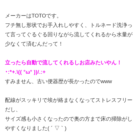
メーカーはTOTOです。
フチ無し形状でお手入れしやすく、トルネード洗浄っ
て言ってぐるぐる回りながら流してくれるから水量が
少なくて済むんだって！
立ったら自動で流してくれるしお店みたいやん！
･:*+.\(( °ω° ))/.:+
すみません、古い便器歴が長かったのでwww
配線がスッキリで埃が絡まなくなってストレスフリー
だし、
サイズ感も小さくなったので奥の方まで床の掃除がし
やすくなりました( ´ ▽ ` )