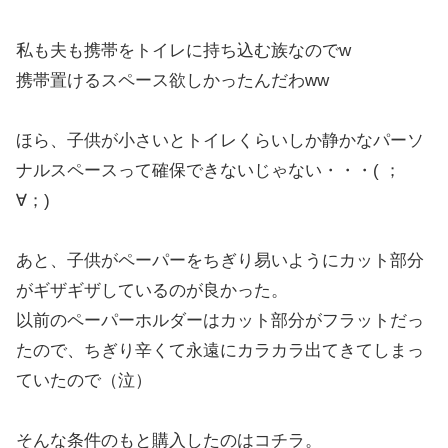
私も夫も携帯をトイレに持ち込む族なのでw
携帯置けるスペース欲しかったんだわww
ほら、子供が小さいとトイレくらいしか静かなパーソ
ナルスペースって確保できないじゃない・・・( ；
∀；)
あと、子供がペーパーをちぎり易いようにカット部分
がギザギザしているのが良かった。
以前のペーパーホルダーはカット部分がフラットだっ
たので、ちぎり辛くて永遠にカラカラ出てきてしまっ
ていたので（泣）
そんな条件のもと購入したのはコチラ。