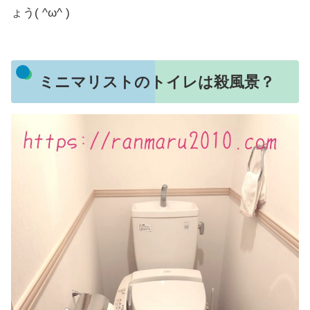
ょう( ^ω^ )
ミニマリストのトイレは殺風景？