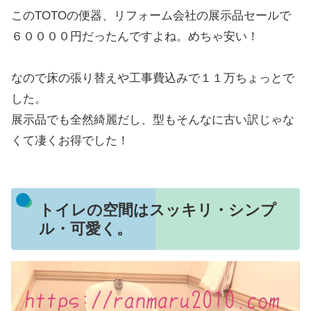
このTOTOの便器、リフォーム会社の展示品セールで
６００００円だったんですよね。めちゃ安い！
なので床の張り替えや工事費込みで１１万ちょっとで
した。
展示品でも全然綺麗だし、型もそんなに古い訳じゃな
くて凄くお得でした！
トイレの空間はスッキリ・シンプ
ル・可愛く。