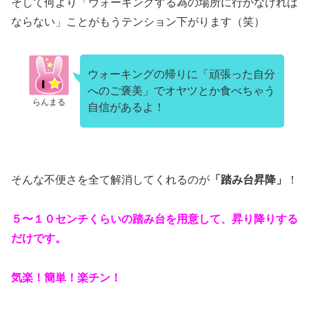
そして何より「ウォーキングする為の場所に行かなければ
ならない」ことがもうテンション下がります（笑）
ウォーキングの帰りに「頑張った自分
へのご褒美」でオヤツとか食べちゃう
らんまる
自信があるよ！
そんな不便さを全て解消してくれるのが
「踏み台昇降」
！
５〜１０センチくらいの踏み台を用意して、昇り降りする
だけです。
気楽！簡単！楽チン！