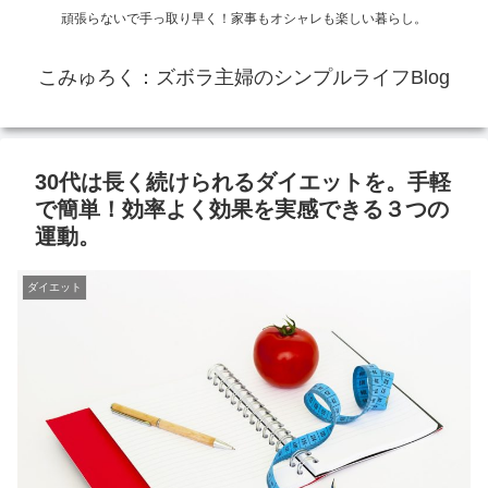
頑張らないで手っ取り早く！家事もオシャレも楽しい暮らし。
こみゅろく：ズボラ主婦のシンプルライフBlog
30代は長く続けられるダイエットを。手軽
で簡単！効率よく効果を実感できる３つの
運動。
ダイエット