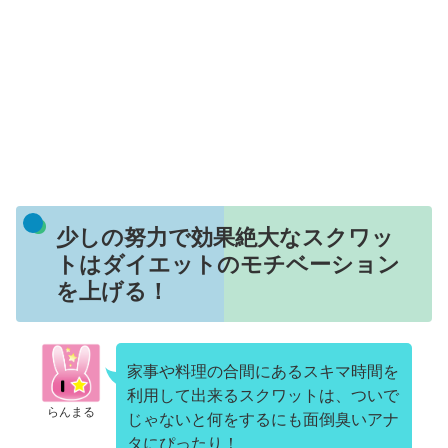
少しの努力で効果絶大なスクワッ
トはダイエットのモチベーション
を上げる！
家事や料理の合間にあるスキマ時間を
利用して出来るスクワットは、ついで
らんまる
じゃないと何をするにも面倒臭いアナ
タにぴったり！