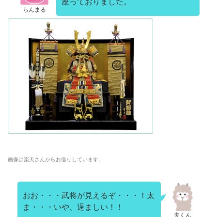
座っておりました。
らんまる
画像は楽天さんからお借りしています。
おお・・・武将が見えるぞ・・・！太
ま・・・いや、逞ましい！！
夫くん