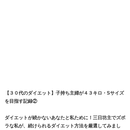
【３０代のダイエット】子持ち主婦が４３キロ・Sサイズ
を目指す記録②
ダイエットが続かないあなたと私ために！三日坊主でズボ
ラな私が、続けられるダイエット方法を厳選してみまし