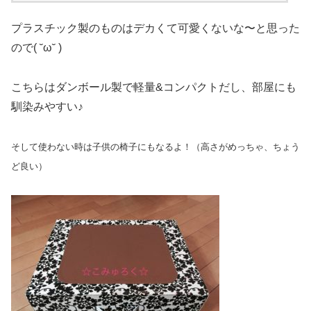
プラスチック製のものはデカくて可愛くないな〜と思った
ので( ˘ω˘ )
こちらはダンボール製で軽量&コンパクトだし、部屋にも
馴染みやすい♪
そして使わない時は子供の椅子にもなるよ！（高さがめっちゃ、ちょう
ど良い）