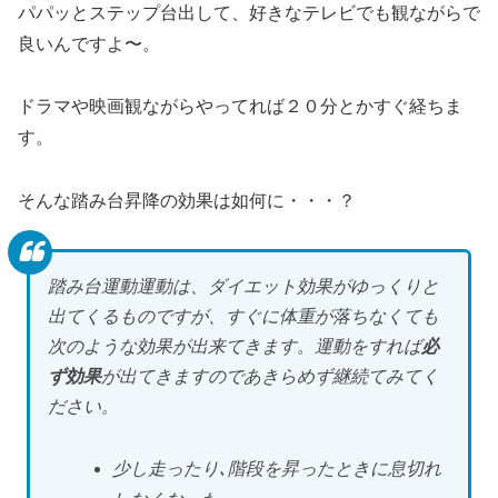
パパッとステップ台出して、好きなテレビでも観ながらで
良いんですよ〜。
ドラマや映画観ながらやってれば２０分とかすぐ経ちま
す。
そんな踏み台昇降の効果は如何に・・・？
踏み台運動運動は、ダイエット効果がゆっくりと
出てくるものですが、すぐに体重が落ちなくても
次のような効果が出来てきます。運動をすれば
必
ず効果
が出てきますのであきらめず継続てみてく
ださい。
少し走ったり､階段を昇ったときに息切れ