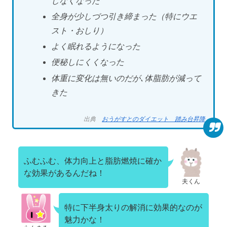
しなくなった
全身が少しづつ引き締まった（特にウエ
スト・おしり）
よく眠れるようになった
便秘しにくくなった
体重に変化は無いのだが､体脂肪が減って
きた
出典
おうがすとのダイエット 踏み台昇降
ふむふむ、体力向上と脂肪燃焼に確か
な効果があるんだね！
夫くん
特に下半身太りの解消に効果的なのが
魅力かな！