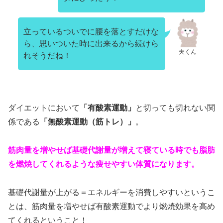
立っているついでに腰を落とすだけな
ら、思いついた時に出来るから続けら
夫くん
れそうだね！
ダイエットにおいて
「有酸素運動」
と切っても切れない関
係である
「無酸素運動（筋トレ）」
。
筋肉量を増やせば基礎代謝量が増えて寝ている時でも脂肪
を燃焼してくれるような痩せやすい体質になります。
基礎代謝量が上がる＝エネルギーを消費しやすいというこ
とは、筋肉量を増やせば有酸素運動でより燃焼効果を高め
てくれるということ！