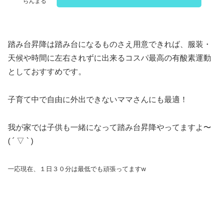
らんまる
踏み台昇降は踏み台になるものさえ用意できれば、服装・
天候や時間に左右されずに出来るコスパ最高の有酸素運動
としておすすめです。
子育て中で自由に外出できないママさんにも最適！
我が家では子供も一緒になって踏み台昇降やってますよ〜
( ´ ▽ ` )
一応現在、１日３０分は最低でも頑張ってますw