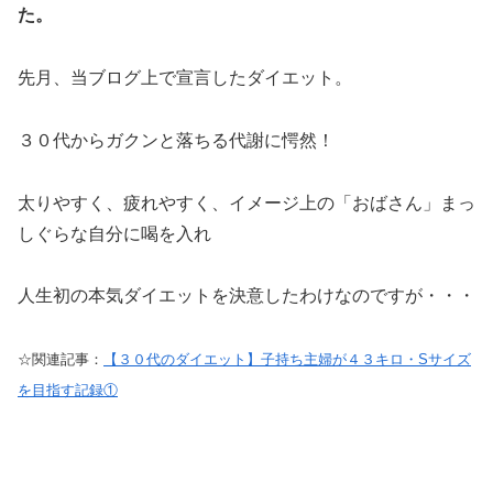
た。
先月、当ブログ上で宣言したダイエット。
３０代からガクンと落ちる代謝に愕然！
太りやすく、疲れやすく、イメージ上の「おばさん」まっ
しぐらな自分に喝を入れ
人生初の本気ダイエットを決意したわけなのですが・・・
☆関連記事：
【３０代のダイエット】子持ち主婦が４３キロ・Sサイズ
を目指す記録①