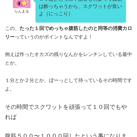
は酔っちゃうから、スクワットが良い
らんまる
よ（にっこり）
この、
たった１回でめっちゃ腹筋したのと同等の消費カロ
リー
っていうのがポイントなんですよ！
例えば作ったオカズの残りなんかをレンチンしている最中
とか。
１分とか２分とか、ぼーっとして待っているその時間です
よ。
その時間でスクワットを頑張って１０回でもや
れば
腹筋５００〜１０００回したという事になりま