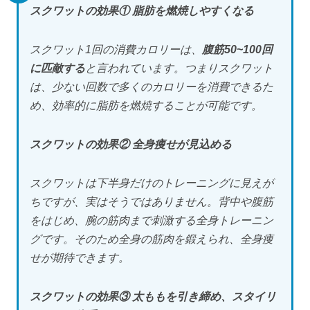
スクワットの効果① 脂肪を燃焼しやすくなる
スクワット1回の消費カロリーは、
腹筋50~100回
に匹敵する
と言われています。つまりスクワット
は、少ない回数で多くのカロリーを消費できるた
め、効率的に脂肪を燃焼することが可能です。
スクワットの効果② 全身痩せが見込める
スクワットは下半身だけのトレーニングに見えが
ちですが、実はそうではありません。背中や腹筋
をはじめ、腕の筋肉まで刺激する全身トレーニン
グです。そのため全身の筋肉を鍛えられ、全身痩
せが期待できます。
スクワットの効果③ 太ももを引き締め、スタイリ