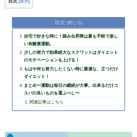
目次
[
表示
]
目次
自宅で好きな時に！踏み台昇降は最も手軽で楽し
い有酸素運動。
少しの努力で効果絶大なスクワットはダイエット
のモチベーションを上げる！
もはや何も努力したくない時に最適な、立つだけ
ダイエット！
まとめ〜運動は毎日の継続が大事。出来るだけコ
スパの良いものを選ぶべし〜
関連記事はこちら