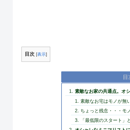
目次
[
表示
]
目
素敵なお家の共通点。オ
素敵なお宅はモノが無
ちょっと残念・・・モ
「最低限のスタート」
オシャレなミニマリスト