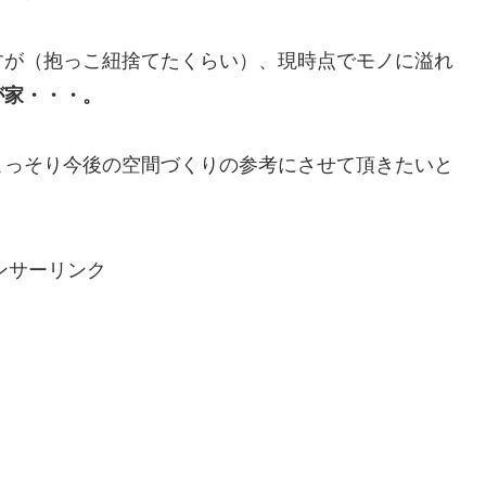
すが（抱っこ紐捨てたくらい）、現時点でモノに溢れ
が家・・・。
こっそり今後の空間づくりの参考にさせて頂きたいと
ンサーリンク