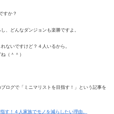
ですか？
るし、どんなダンジョンも楽勝ですよ。
しれないですけど？４人いるから。
どね（＾＾）
のブログで「ミニマリストを目指す！」という記事を
目指す！４人家族でモノを減らしたい理由。