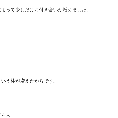
によって少しだけお付き合いが増えました。
という枠が増えたからです。
で４人。