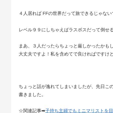
４人居れば FFの世界だって旅できるじゃない
レベル９９にしちゃえばラスボスだって倒せ
まあ、３人だったらちょっと厳しかったかも
大丈夫ですよ！私を含めてで良ければですけ
ちょっと話が逸れてしまいましたが、先日こ
書きました。
☆関連記事➡︎
子持ち主婦でもミニマリストを