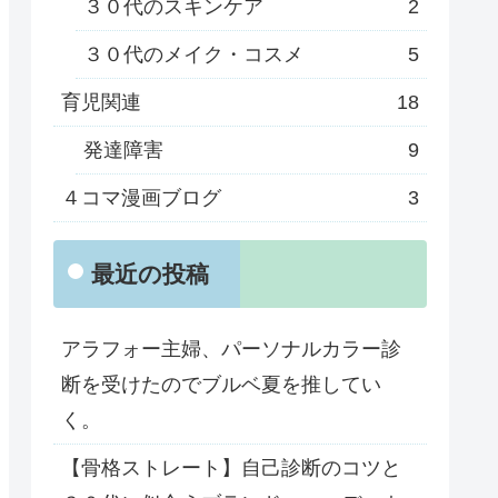
３０代のスキンケア
2
３０代のメイク・コスメ
5
育児関連
18
発達障害
9
４コマ漫画ブログ
3
最近の投稿
アラフォー主婦、パーソナルカラー診
断を受けたのでブルベ夏を推してい
く。
【骨格ストレート】自己診断のコツと