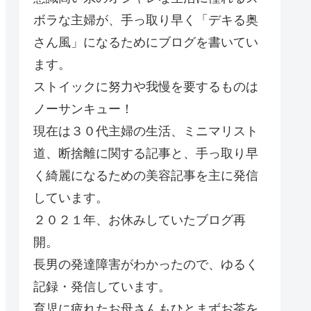
ボラな主婦が、手っ取り早く「デキる奥
さん風」になるためにブログを書いてい
ます。
ストイックに努力や我慢を要するものは
ノーサンキュー！
現在は３０代主婦の生活、ミニマリスト
道、断捨離に関する記事と、手っ取り早
く綺麗になるための美容記事を主に発信
しています。
２０２１年、お休みしていたブログ再
開。
長男の発達障害がわかったので、ゆるく
記録・発信しています。
育児に疲れたお母さんもひとまずお茶を