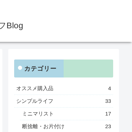
log
カテゴリー
オススメ購入品
4
シンプルライフ
33
ミニマリスト
17
断捨離・お片付け
23