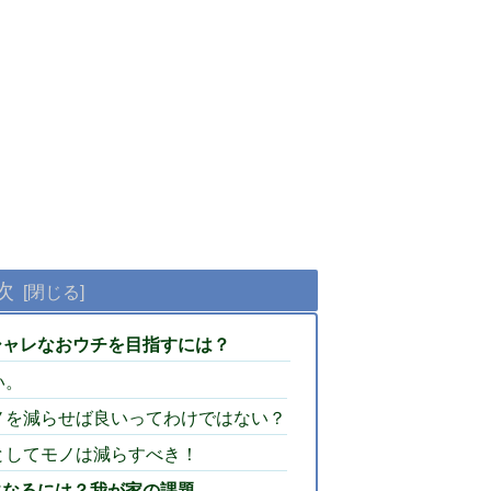
次
シャレなおウチを目指すには？
い。
ノを減らせば良いってわけではない？
としてモノは減らすべき！
になるには？我が家の課題。