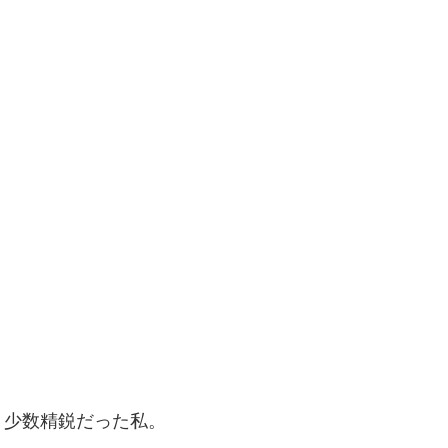
り少数精鋭だった私。