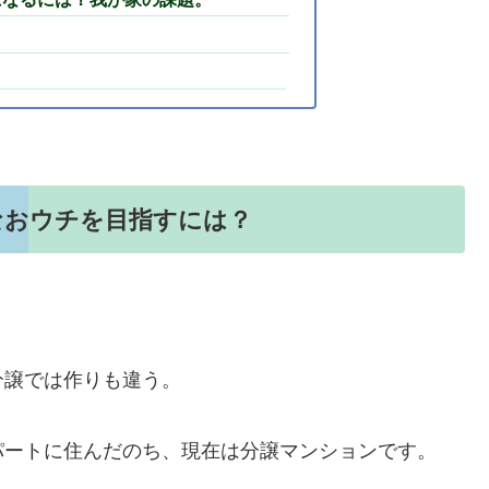
なおウチを目指すには？
分譲では作りも違う。
パートに住んだのち、現在は分譲マンションです。