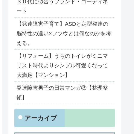
３０代に似合うブランド・コーディネ
ート
【発達障害子育て】ASDと定型発達の
脳特性の違い×フツウとは何なのかを考
える。
【リフォーム】うちのトイレがミニマ
リスト時代よりシンプル可愛くなって
大満足【マンション】
発達障害男子の日常マンガ③【整理整
頓】
アーカイブ