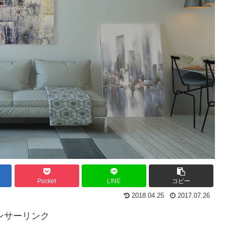
Pocket
LINE
コピー
2018.04.25
2017.07.26
ンサーリンク