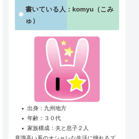
書いている人：komyu（こみ
ゅ）
出身：九州地方
年齢：３０代
家族構成：夫と息子２人
意識高い系のオシャレな生活に憧れるズ