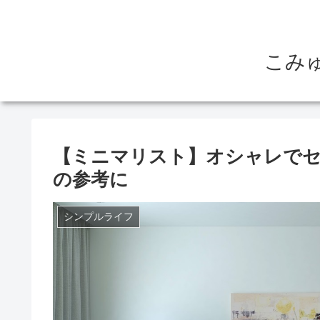
こみ
【ミニマリスト】オシャレでセ
の参考に
シンプルライフ