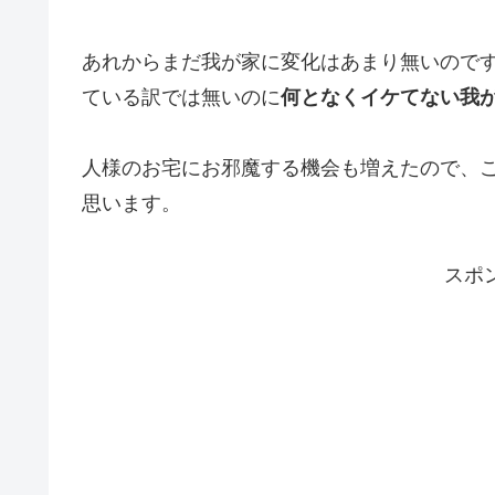
あれからまだ我が家に変化はあまり無いので
ている訳では無いのに
何となくイケてない我
人様のお宅にお邪魔する機会も増えたので、
思います。
スポ