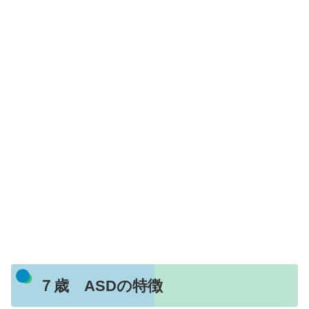
７歳 ASDの特徴