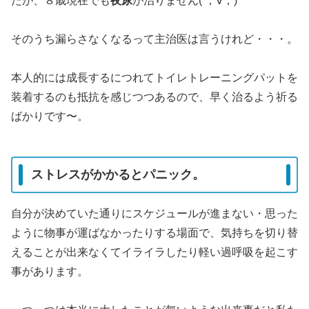
たが、８歳現在でも
夜尿
が治りません( ；∀；)
そのうち漏らさなくなるって主治医は言うけれど・・・。
本人的には成長するにつれてトイレトレーニングパットを
装着するのも抵抗を感じつつあるので、早く治るよう祈る
ばかりです〜。
ストレスがかかるとパニック。
自分が決めていた通りにスケジュールが進まない・思った
ように物事が運ばなかったりする場面で、気持ちを切り替
えることが出来なくてイライラしたり軽い過呼吸を起こす
事があります。