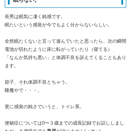
眠らない。
長男は眠気に凄く鈍感です。
眠たいという感覚が今でもよく分からないらしい。
全然眠たくないと言って遊んでいたと思ったら、次の瞬間
電池が切れたように床に転がっていたり（寝てる）
「なんか気持ち悪い」と体調不良を訴えてくることもあり
ます。
節子、それ体調不良とちゃう。
睡魔やで・・・。
更に感覚の鈍さでいうと、トイレ系。
便秘症については0〜３歳までの成長記録でお話ししまし