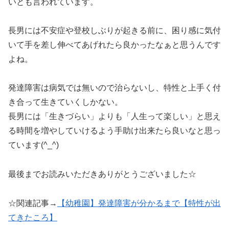
いとも言われています。
長男には不安症や登校しぶりが起きる前に、困り感に気付
いて手を差し伸べてあげれたら良かったなぁと思うんです
よね。
発達障害は病気では無いので治らないし、特性と上手く付
き合って生きていくしかない。
長男には「生きづらい」よりも「人生って楽しい」と思え
る時間を増やしていけるよう手助け出来たら良いなと思っ
ています(^_^)
最後までお読みいただきありがとうございました☆
☆関連記事→
【幼稚園】発達障害が分かるまで【特性が出
てきたころ】