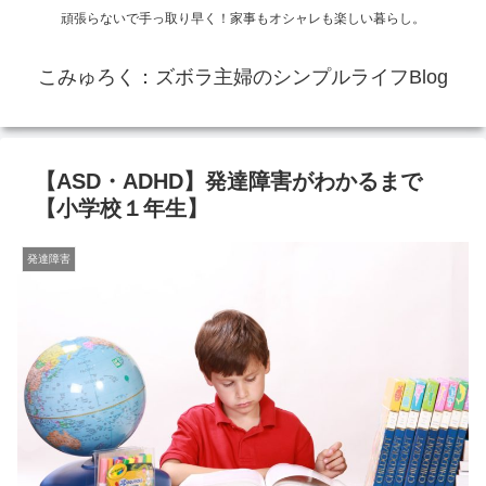
頑張らないで手っ取り早く！家事もオシャレも楽しい暮らし。
こみゅろく：ズボラ主婦のシンプルライフBlog
【ASD・ADHD】発達障害がわかるまで
【小学校１年生】
発達障害