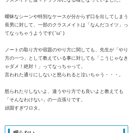
曖昧なシーンや特別なケースが分からず口を出してしまう
長男に対して、一部のクラスメイトは「なんだコイツ」っ
てなっちゃうようです( ˘ω˘ )
ノートの取り方や宿題のやり方に関しても、先生が「やり
方の一つ」として教えている事に対しても「こうじゃなき
ゃダメ！絶対！」ってなっちゃって。
言われた通りにしないと怒られると泣いちゃう・・・。
怒られたりしないよ、違うやり方でも良いよと教えても
「そんなわけない」の一点張りです。
頑固すぎワロタ。