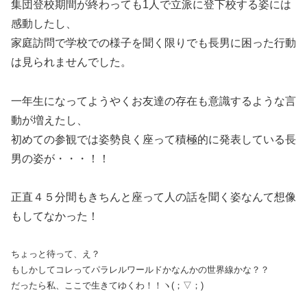
集団登校期間が終わっても1人で立派に登下校する姿には
感動したし、
家庭訪問で学校での様子を聞く限りでも長男に困った行動
は見られませんでした。
一年生になってようやくお友達の存在も意識するような言
動が増えたし、
初めての参観では姿勢良く座って積極的に発表している長
男の姿が・・・！！
正直４５分間もきちんと座って人の話を聞く姿なんて想像
もしてなかった！
ちょっと待って、え？
もしかしてコレってパラレルワールドかなんかの世界線かな？？
だったら私、ここで生きてゆくわ！！ヽ(；▽；)