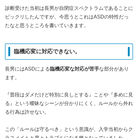
診断受けた当初は長男が自閉症スペクトラムであることに
ビックリしたんですが、今思うとこれはASDの特性だっ
たなと思うところを書いていきます。
臨機応変に対応できない。
長男にはASDによる
臨機応変な対応が苦手
な部分があり
ます。
『普段はダメだけど特別に良しとする』ことや『多めに見
る』という曖昧なシーンが分かりにくく、ルールから外れ
る行為は許せない。
この「ルールは守るべき」という意識が、入学当初からク
ラスメイトと度々トラブルになる種となっていました。