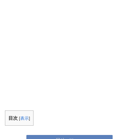
目次
[
表示
]