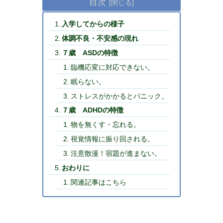
目次
入学してからの様子
体調不良・不安感の現れ
７歳 ASDの特徴
臨機応変に対応できない。
眠らない。
ストレスがかかるとパニック。
７歳 ADHDの特徴
物を無くす・忘れる。
視覚情報に振り回される。
注意散漫！宿題が進まない。
おわりに
関連記事はこちら