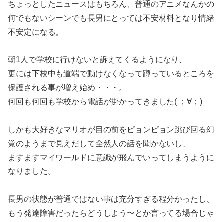
ちょっとしたニュースはもちろん、普通のアニメなんかの
何でもないシーンでも長男にとっては不安材料となり情緒
不安定になる。
朝1人で学校に行けないと訴えてくるようになり、
更には下校中も道端で動けなくなって蹲っているところを
保護される事が増え始め・・・。
何回も何回も学校から電話が掛かってきました( ；∀；)
しかも大好きなマリオが目の前をピョンピョン跳び回る幻
覚のようまで見えだして全然人の話を聞かないし、
ますますマイワールドに意識が飛んでいってしまうように
なりました。
長男の状態が普通ではない事は充分すぎる程分かったし、
もう発達障害だったらどうしよう〜とか言ってる場合じゃ