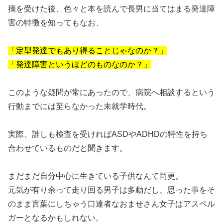
摘を受けた後、色々と本を読んで長男に当てはまる発達障
害の特徴を知ってもなお、
「定型発達でもあり得ることじゃなのか？」
「発達障害というほどのものなのか？」
このような疑問が常にあったので、病院へ相談するという
行動までには至らなかった未就学時代。
実際、誰しも検査を受ければASDやADHDの特性を持ち
合わせているものだと聞きます。
まだまだ自分中心に生きている子供なんて尚更。
元気が有り余って走り回る男子は多動だし、思った事をそ
のまま言葉にしちゃう口達者なおませさん女子はアスペル
ガーとなるかもしれない。