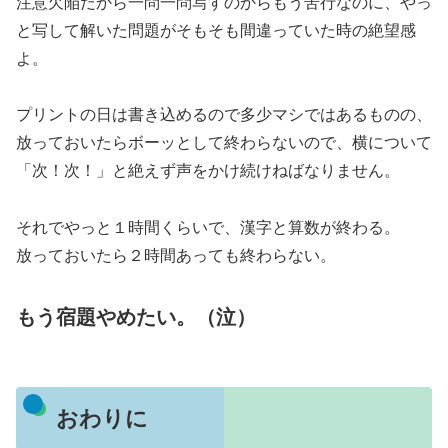
注意欠陥だから一問一問写すのからもう苦行なのに、やっ
と写して解いた問題がそもそも間違っていた時の絶望感
よ。
プリントの日は書き込めるので多少マシではあるものの、
放っておいたらボーッとして終わらないので、横について
「次！次！」と絶えず声をかけ続けねばなりません。
それでやっと１時間くらいで、漢字と算数が終わる。
放っておいたら２時間あっても終わらない。
もう宿題やめたい。（泣）
おわりに