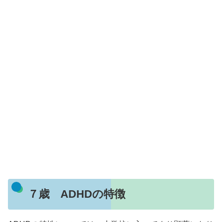
７歳 ADHDの特徴