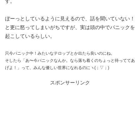
す。
ぼーっとしているように見えるので、話を聞いていない！
と更に怒ってしまいがちですが、実は頭の中でパニックを
起こしているらしい。
只今パニック中！みたいなテロップとか出たら良いのにね。
そしたら「あ〜今パニックなんか。なら落ち着くのちょっと待っててあ
げよ！」って、みんな優しい世界になれるのにヽ(；▽；)
スポンサーリンク