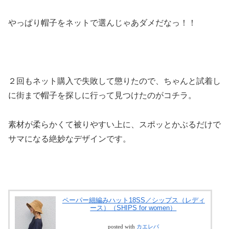
やっぱり帽子をネットで選んじゃあダメだなっ！！
２回もネット購入で失敗して懲りたので、ちゃんと試着し
に街まで帽子を探しに行って見つけたのがコチラ。
素材が柔らかくて被りやすい上に、スポッとかぶるだけで
サマになる絶妙なデザインです。
ペーパー細編みハット18SS／シップス（レディ
ース）（SHIPS for women）
posted with
カエレバ