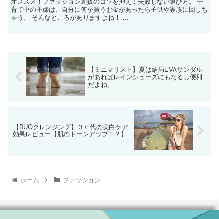
オススメ！ファッション通販のコツを抑えて失敗しない選び方。 子
育て中の主婦は、自分に何か買うお金があったら子供や家族に回しち
ゃう。 そんなところがありますよね！ ...
【ミニマリスト】夏は結局EVAサンダル
があればレインシューズにもなるし便利
だよね。
【DUOクレンジング】３０代の美白ケア
効果レビュー【肌のトーンアップ！？】
ホーム
ファッション