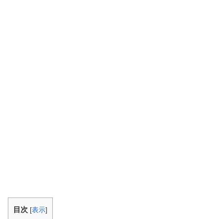
目次
[
表示
]