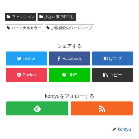
ファッション
少ない服で着回し
パーソナルカラー
少数精鋭のワードローブ
シェアする
Twitter
Facebook
はてブ
Pocket
LINE
コピー
komyuをフォローする
komyu