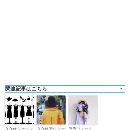
関連記事はこちら
３０代ファッシ
３０代アウター
アラフォー主