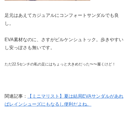
足元はあえてカジュアルにコンフォートサンダルでも良
し。
EVA素材なのに、さすがビルケンシュトック。歩きやすい
し安っぽさも無いです。
ただ22.5センチの私の足にはちょっと大きめだった〜〜履くけど！
関連記事：
【ミニマリスト】夏は結局EVAサンダルがあれ
ばレインシューズにもなるし便利だよね。