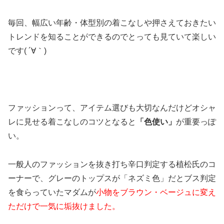
毎回、幅広い年齢・体型別の着こなしや押さえておきたい
トレンドを知ることができるのでとっても見ていて楽しい
です( ´∀｀)
ファッションって、アイテム選びも大切なんだけどオシャ
レに見せる着こなしのコツとなると
「色使い」
が重要っぽ
い。
一般人のファッションを抜き打ち辛口判定する植松氏のコ
ーナーで、グレーのトップスが「ネズミ色」だとブス判定
を食らっていたマダムが
小物をブラウン・ベージュに変え
ただけで一気に垢抜けました。