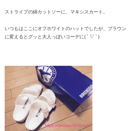
ストライプの綿カットソーに、マキシスカート。
いつもはここにオフホワイトのハットでしたが、ブラウン
に変えるとグッと大人っぽいコーデに( ´ ▽ ` )