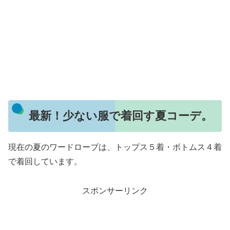
最新！少ない服で着回す夏コーデ。
現在の夏のワードローブは、トップス５着・ボトムス４着
で着回しています。
スポンサーリンク