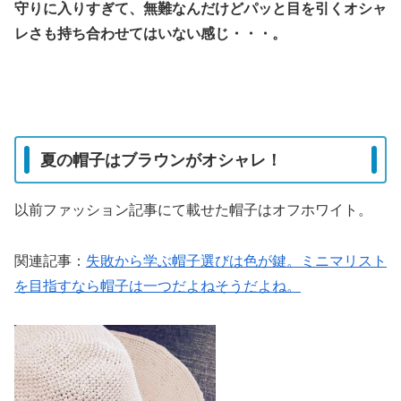
守りに入りすぎて、無難なんだけどパッと目を引くオシャ
レさも持ち合わせてはいない感じ・・・。
夏の帽子はブラウンがオシャレ！
以前ファッション記事にて載せた帽子はオフホワイト。
関連記事：
失敗から学ぶ帽子選びは色が鍵。ミニマリスト
を目指すなら帽子は一つだよねそうだよね。