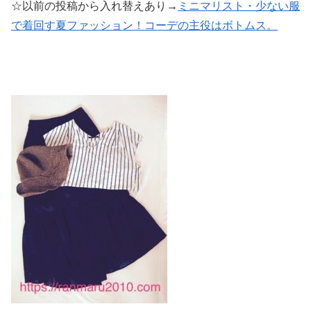
☆以前の投稿から入れ替えあり→
ミニマリスト・少ない服
で着回す夏ファッション！コーデの主役はボトムス。