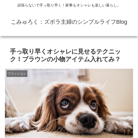
頑張らないで手っ取り早く！家事もオシャレも楽しい暮らし。
こみゅろく：ズボラ主婦のシンプルライフBlog
手っ取り早くオシャレに見せるテクニッ
ク！ブラウンの小物アイテム入れてみ？
ファッション