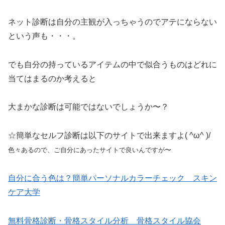
ネット診断は自分の主観が入っちゃうのでアテにならない
という声も・・・。
でも自分の持っているアイテムの中で似合うものはどれに
当てはまるのか考えると
大まかな診断は可能ではないでしょうか〜？
☆簡単なセルフ診断は以下のサイトで出来ますよ( ^ω^ )/
色々あるので、ご自分にあったサイトで良いんですが〜
自分に合う色は？簡単パーソナルカラーチェック スキン
ケア大学
無料骨格診断・骨格スタイル分析 骨格スタイル協会