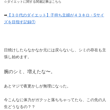
☆ダイエットに関する関連記事はこちら
➡︎
【３０代のダイエット】子持ち主婦が４３キロ・Sサイ
ズを目指す記録①
日焼けしたらなかなか元には戻らないし、シミの存在も主
張し始めます。
腕のシミ、増えたな〜。
あとマジで夜更かしが無理になった。
今こんなに体力がガクッと落ちちゃってたら、この先の人
生どうなるの？？