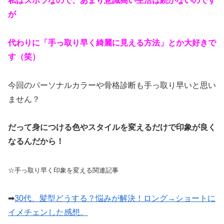
私はズボラなので、あまり意識高い生活は続かないのです
が
代わりに「手っ取り早く綺麗に見える方法」とか大好きで
す（笑）
今回のパーソナルカラーや骨格診断も手っ取り早いと思い
ません？
だって身につける色やスタイルを変えるだけで印象が良く
なるんだから！
☆手っ取り早く印象を変える関連記事
➡︎
30代、髪型どうする？悩みが解決！ロング→ショートに
イメチェンした感想。