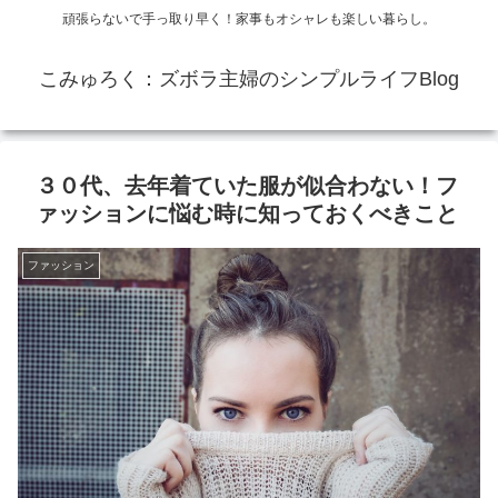
頑張らないで手っ取り早く！家事もオシャレも楽しい暮らし。
こみゅろく：ズボラ主婦のシンプルライフBlog
３０代、去年着ていた服が似合わない！フ
ァッションに悩む時に知っておくべきこと
ファッション