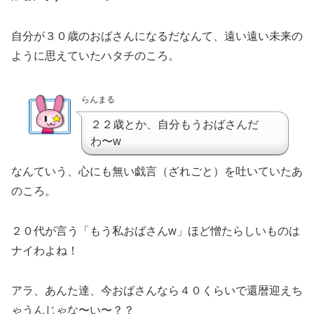
自分が３０歳のおばさんになるだなんて、遠い遠い未来の
ように思えていたハタチのころ。
らんまる
２２歳とか、自分もうおばさんだ
わ〜w
なんていう、心にも無い戯言（ざれごと）を吐いていたあ
のころ。
２０代が言う「もう私おばさんw」ほど憎たらしいものは
ナイわよね！
アラ、あんた達、今おばさんなら４０くらいで還暦迎えち
ゃうんじゃな〜い〜？？