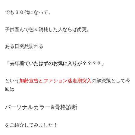
でも３０代になって。
子供産んで色々消耗した人ならば尚更。
ある日突然訪れる
「去年着ていたはずのお気に入りが？？？？」
という
加齢宣告とファション迷走期突入
の解決策として今
回は
パーソナルカラー&骨格診断
をご紹介してみました！