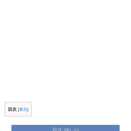
目次
[
表示
]
目次