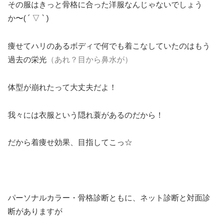
その服はきっと骨格に合った洋服なんじゃないでしょう
か〜( ´ ▽ ` )
痩せてハリのあるボディで何でも着こなしていたのはもう
過去の栄光
（あれ？目から鼻水が）
体型が崩れたって大丈夫だよ！
我々には衣服という隠れ蓑があるのだから！
だから着痩せ効果、目指してこっ☆
パーソナルカラー・骨格診断ともに、ネット診断と対面診
断がありますが