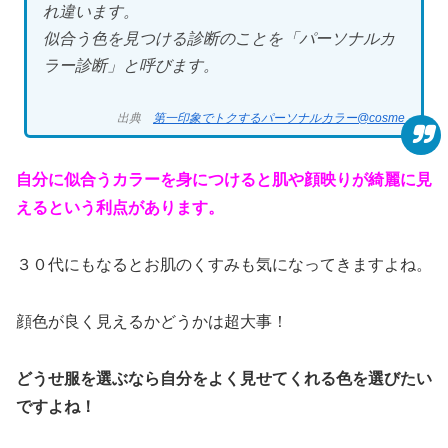
れ違います。
似合う色を見つける診断のことを「パーソナルカ
ラー診断」と呼びます。
出典
第一印象でトクするパーソナルカラー@cosme
自分に似合うカラーを身につけると肌や顔映りが綺麗に見
えるという利点
があります。
３０代にもなるとお肌のくすみも気になってきますよね。
顔色が良く見えるかどうかは超大事！
どうせ服を選ぶなら自分をよく見せてくれる色を選びたい
ですよね！