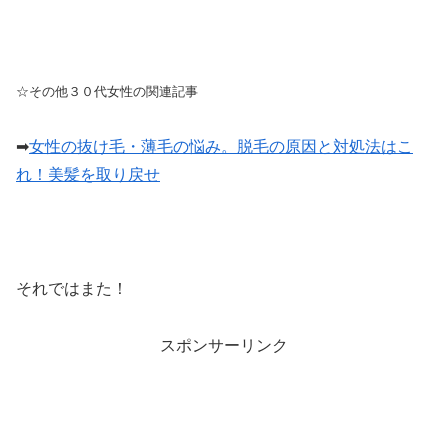
☆その他３０代女性の関連記事
➡︎
女性の抜け毛・薄毛の悩み。脱毛の原因と対処法はこ
れ！美髪を取り戻せ
それではまた！
スポンサーリンク