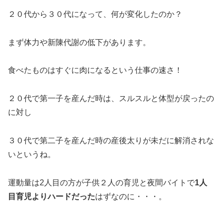
２０代から３０代になって、何が変化したのか？
まず体力や新陳代謝の低下があります。
食べたものはすぐに肉になるという仕事の速さ！
２０代で第一子を産んだ時は、スルスルと体型が戻ったの
に対し
３０代で第二子を産んだ時の産後太りが未だに解消されな
いというね。
運動量は2人目の方が子供２人の育児と夜間バイトで
1人
目育児よりハードだった
はずなのに・・・。