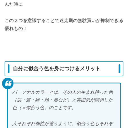
んだ時に
この２つを意識することで迷走期の無駄買いが抑制できる
優れもの！
自分に似合う色を身につけるメリット
パーソナルカラーとは、その人の生まれ持った色
（肌・髪・瞳・頬・唇など）と雰囲気が調和した
色（＝似合う色）のことです。
人それぞれ個性が違うように、似合う色もそれぞ