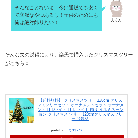
そんなことないよ、今は通販でも安く
て立派なやつあるし！子供のためにも
夫くん
俺は絶対飾りたい！
そんな夫の説得により、楽天で購入したクリスマスツリー
がこちら☆
【送料無料】 クリスマスツリー 120cm クリス
マスツリーセット オーナメントセット オーナメ
ント LEDライト LED ライト 飾り イルミネーシ
ョン クリスマス ツリー 120cmクリスマスツリ
ー 送料込
posted with
カエレバ