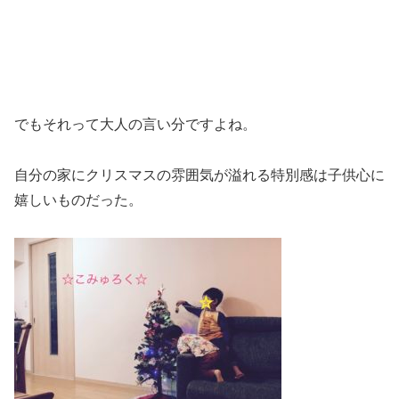
でもそれって大人の言い分ですよね。
自分の家にクリスマスの雰囲気が溢れる特別感は子供心に
嬉しいものだった。