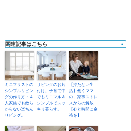
関連記事はこちら
ミニマリストの
リビングのお片
【持たない生
シンプルリビン
付け。子育て中
活】働くママ
グの作り方・４
でもミニマル＆
の、家事ストレ
人家族でも散ら
シンプルでスッ
スからの解放
からない楽ちん
キリ暮らす。
【心と時間に余
リビング。
裕を】