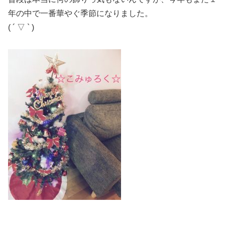
年の中で一番華やぐ季節になりました。
( ´ ▽ ` )