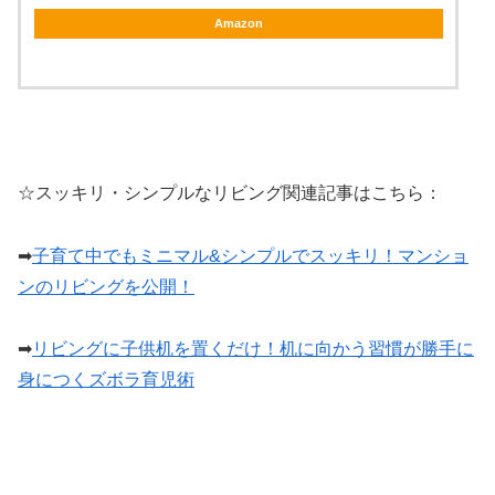
Amazon
☆スッキリ・シンプルなリビング関連記事はこちら：
➡︎
子育て中でもミニマル&シンプルでスッキリ！マンショ
ンのリビングを公開！
➡︎
リビングに子供机を置くだけ！机に向かう習慣が勝手に
身につくズボラ育児術