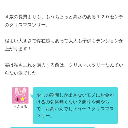
４歳の長男よりも、もうちょっと高さのある１２０センチ
のクリスマスツリー。
程よい大きさで存在感もあって大人も子供もテンションが
上がります！
実は私もこれを購入する前は、クリスマスツリーなんてい
らない派でした。
少しの期間しか出さないモノにお金か
けるの勿体無くない？飾りや何やら
らんまる
で、お高いんでしょう〜？クリスマス
ツリー。