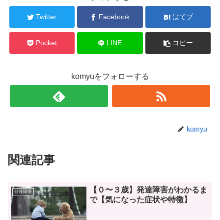
Twitter
Facebook
はてブ
Pocket
LINE
コピー
komyuをフォローする
komyu
関連記事
【０〜３歳】発達障害がわかるま
発達障害
で【気になった症状や特徴】