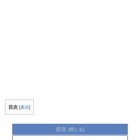
目次
[
表示
]
目次