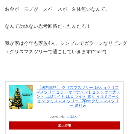
お金が、モノが、スペースが、勿体無いなんて。
なんて勿体ない思考回路だったんだろ！
我が家は今年も家族4人、シンプルでガラーンなリビング
＋クリスマスツリーで過ごしていきます(*^ω^*)
【送料無料】 クリスマスツリー 120cm クリス
マスツリーセット オーナメントセット オーナメ
ント LEDライト LED ライト 飾り イルミネーシ
ョン クリスマス ツリー 120cmクリスマスツリ
ー 送料込
posted with
カエレバ
楽天市場